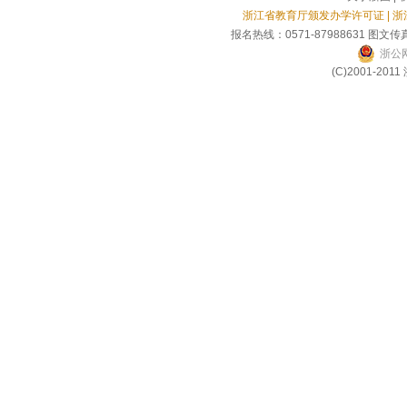
浙江省教育厅颁发办学许可证 | 
报名热线：0571-87988631 图文传真
浙公网
(C)2001-2