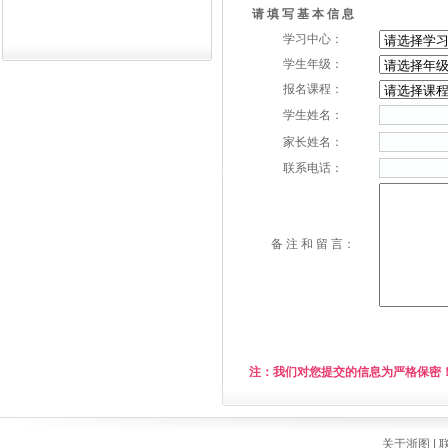
请 填 写 基 本 信 息
学习中心：
学生年级：
报名课程：
学生姓名：
家长姓名：
联系电话：
备 注 和 留 言：
注：我们对您提交的信息为严格保密
关于浙图
|