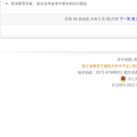
资深教育专家：直击高考改革中家长的N大困惑
共有 98 条信息 共有 5 页 现1/5页
下一页
尾 
关于浙图
|
浙江省教育厅颁发办学许可证 | 
报名热线：0571-87988631 图文传真
浙公网
(C)2001-2