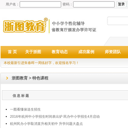
用户名：
密码：
首 页
关于浙图
教育动态
成功案例
师资团队
本校最新引进朱春晖一周练好字，欢迎报名学习！
浙图教育 > 特色课程
信 息 标 题
一图看懂保送生招生
2016年杭州中小学招生时间表出炉 民办中小学招生4月启动
杭州民办小学取消直升相关初中 升学问题大盘点