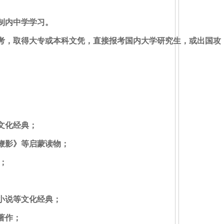
制内中学学习。
考，取得大专或本科文凭，直接报考国内大学研究生，或出国攻
文化经典；
鞭影》等启蒙读物；
；
小说等文化经典；
著作；