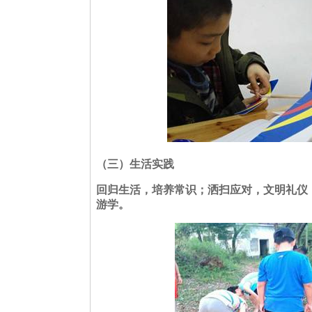
（三）
生活实践
回归生活，培养常识；洒扫应对，文明礼仪
游学。