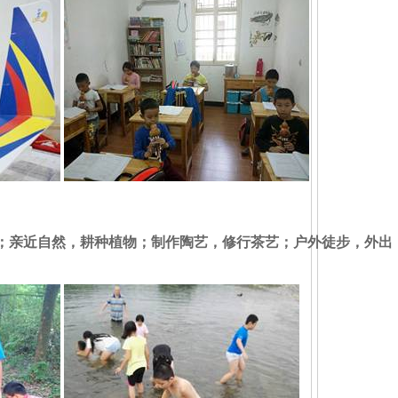
；亲近自然，耕种植物；制作陶艺，修行茶艺；户外徒步，外出