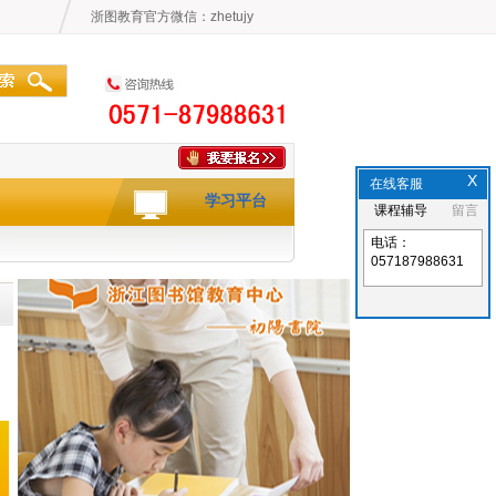
浙图教育官方微信：zhetujy
X
在线客服
学习平台
课程辅导
留言
电话：
057187988631