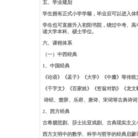
五、学业规划
学生拥有正式小学学籍，毕业后可以进入体
学生也可直接升入初阳书院，绕过中考、高
读大学本科、硕士学位。
六、课程体系
（一）中西经典
1
、中国经典
《论语》《孟子》《大学》《中庸》等传统
《千字文》《百家姓》《笠翁对韵》《龙文
诗经、楚辞、乐府、唐诗、宋词等古典诗词
2、
西方经典
古希腊悲剧、莎士比亚戏剧、古典现实主义
西方文明中的数学、科学与哲学的经典启蒙