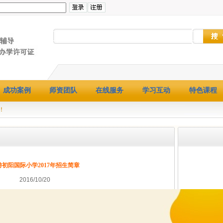
成功案例
师资团队
在线服务
学习互动
特色课程
！
游初阳国际小学2017年招生简章
2016/10/20