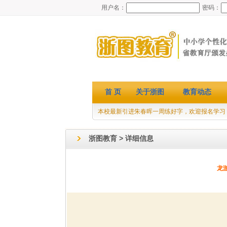
用户名：
密码：
首 页
关于浙图
教育动态
本校最新引进朱春晖一周练好字，欢迎报名学习
浙图教育 > 详细信息
龙