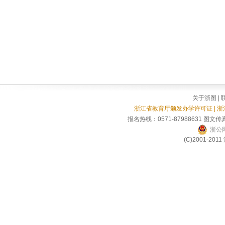
关于浙图
|
浙江省教育厅颁发办学许可证 | 
报名热线：0571-87988631 图文传真
浙公网
(C)2001-2