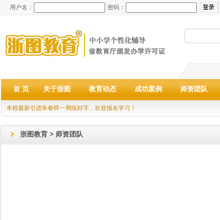
用户名：
密码：
首 页
关于浙图
教育动态
成功案例
师资团队
本校最新引进朱春晖一周练好字，欢迎报名学习！
浙图教育 > 师资团队