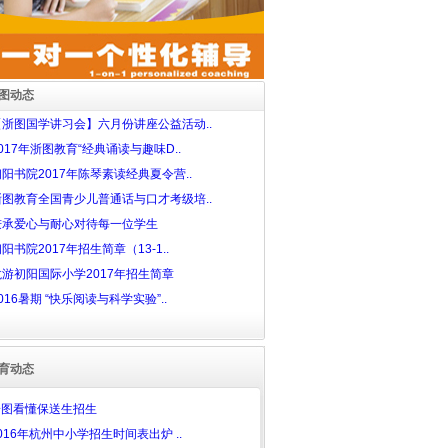
图动态
【浙图国学讲习会】六月份讲座公益活动..
017年浙图教育“经典诵读与趣味D..
初阳书院2017年陈琴素读经典夏令营..
浙图教育全国青少儿普通话与口才考级培..
秉承爱心与耐心对待每一位学生
阳书院2017年招生简章（13-1..
龙游初阳国际小学2017年招生简章
016暑期 “快乐阅读与科学实验”..
育动态
一图看懂保送生招生
016年杭州中小学招生时间表出炉 ..