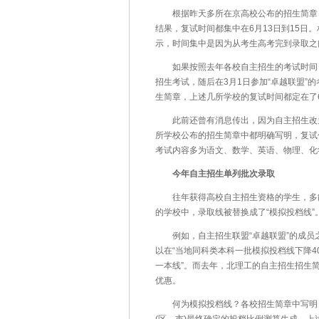
根据昨天多所在京高校公布的招生简章，3
结果，复试时间都集中在6月13日到15日
示，时间集中是因为从考生高考完到录取之
如果按照去年各校自主招生的考试时间，
招生考试，随后在3月1日参加“卓越联盟”
生简章，上述几所学校的复试时间都定在了6
此前还曾有消息传出，因为自主招生改为
所学校公布的招生简章中都明确写明，复试
考试内容多为语文、数学、英语、物理、化
今年自主招生单列批次录取
往年获得高校自主招生资格的学生，多能
的学校中，录取线被替换成了“模拟投档线”
例如，自主招生联盟“卓越联盟”的成员
以在“当地同科类本科一批模拟投档线下降4
一本线”。而去年，北理工的自主招生招生简
优惠。
何为模拟投档线？各校招生简章中写明，