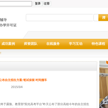
成功案例
师资团队
在线服务
学习互动
特色课程
！
公布自主招生方案:笔试保留 时间撞车
2015/3/4
天终于露脸。教育部“阳光高考平台”昨天公布了部分高校今年的自主招生