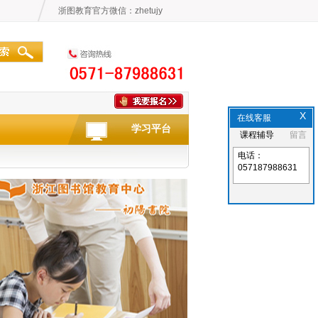
浙图教育官方微信：zhetujy
X
在线客服
学习平台
课程辅导
留言
电话：
057187988631