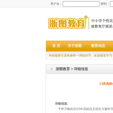
用户名：
密码：
首 页
关于浙图
教育动态
本校最新引进朱春晖一周练好字，欢迎报名学习
浙图教育 > 详细信息
13所高校
详细信息:
千呼万唤的2015年高校自主招生方案昨