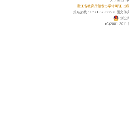
关于浙图
|
浙江省教育厅颁发办学许可证 | 
报名热线：0571-87988631 图文传真
浙公网
(C)2001-2