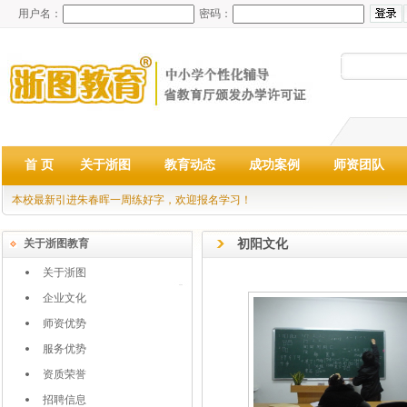
用户名：
密码：
首 页
关于浙图
教育动态
成功案例
师资团队
本校最新引进朱春晖一周练好字，欢迎报名学习！
初阳文化
关于浙图教育
关于浙图
企业文化
师资优势
服务优势
资质荣誉
招聘信息