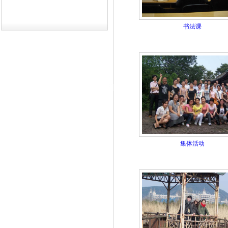
书法课
集体活动