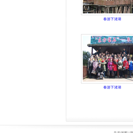
春游下渚湖
春游下渚湖