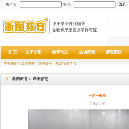
用户名：
密码：
首 页
关于浙图
教育动态
成功案例
师资团队
本校最新引进朱春晖一周练好字，欢迎报名学习！
浙图教育 > 详细信息
一对一教室
2014/2/20