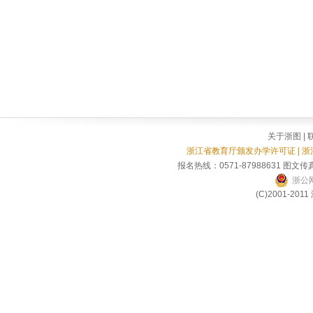
关于浙图
|
浙江省教育厅颁发办学许可证 | 
报名热线：0571-87988631 图文传真
浙公网
(C)2001-2