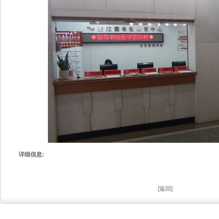
详细信息:
[
返回
]