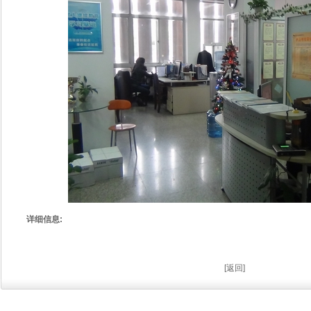
详细信息:
[
返回
]