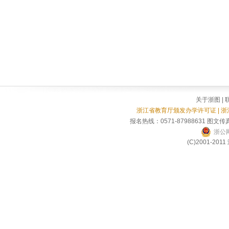
关于浙图
|
浙江省教育厅颁发办学许可证 | 
报名热线：0571-87988631 图文传真
浙公网
(C)2001-2