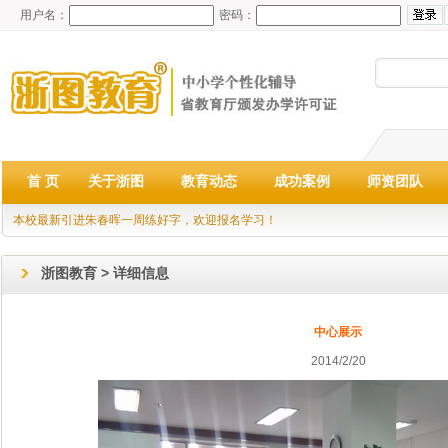
用户名：
密码：
首 页
关于浙图
教育动态
成功案例
师资团队
本校最新引进朱春晖一周练好字，欢迎报名学习！
浙图教育 > 详细信息
中心展示
2014/2/20