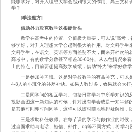
能够学好，对升入理想大学会起到很大的作用。高三文科
学？
[学法魔方]
借助外力攻克数学这根硬骨头
数学在高考中的位置、分值极为重要，可以说“高考，得
够学好，对升入理想大学会起到很大的作用。对文科学生
文科学生，在语文、英语等方面差别不大，而来开档次的
高考中，有的数学分数甚至相差30-60分。从以往情况来
上的特点，目前要想提高数学成绩，借助“外力”来学好数
一是参加补习班。这是对学校教学的有益补充，可以是
4-8人的小班化的补差补缺。如果人数过多，效果就会大打
二是同学间的相互学习。包括日常学习中所学知识的及
投影画图这一新知识的时候，针对没有学会或是一知半解
是其他时间即时问同学，这样可以随时随地地排疑解难，
三是求助科任教师。在每节课的学习与做作业的时候，
过当面求助与电话、短信、邮件、qq等不同方式，将学习