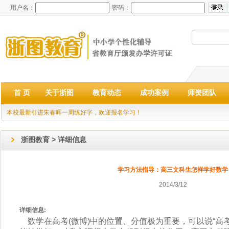
用户名：
密码：
首 页
关于浙图
教育动态
成功案例
师资团队
本校最新引进朱春晖一周练好字，欢迎报名学习！
浙图教育 > 详细信息
学习方法指导：高三文科生怎样学好数学
2014/3/12
详细信息:
数学在高考(微博)中的位置、分值极为重要，可以说“高