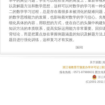
本中的典型习题，学生可以站在全局的角度上，重新审视
以及解题方法和数学思想，这样可以对数学的学习有一种
二的数学学习过程，总是存在着很多未被消化的疑难问题
的数学思维能力的发展，也影响着对数学的学习信心。先
细化具体的内容，用联想的方式，使在自己的头脑中构建
知识方法的本质联系，提高实际运用能力非常重要。回归
背结论，而是把重点放在掌握例题涵盖的知识及解题方法
题目进行强化训练，这样复习才有实效。
[
返回
]
关于浙图
|
浙江省教育厅颁发办学许可证 | 
报名热线：0571-87988631 图文传真
浙公网
(C)2001-2