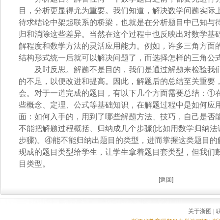
目，分析更显得尤为重要。我们知道，解决数学问题实际
待求结论中架起联系的桥梁，也就是在分析题目中已知与
归和消除这些差异。当然在这个过程中也反映出对数学基
解程度和数学方法的灵活应用能力。例如，许多三角方面
结构形式统一后就可以解决问题了，而选择怎样的三角公
及时反思。解题不是目的，我们是通过解题来检验我们
的不足，以便改进和提高。因此，解题后的总结至关重要
会。对于一道完成的题目，有以下几个方面需要总结：①
些概念、定理、公式等基础知识，在解题过程中是如何应
面：如何入手的，用到了哪些解题方法、技巧，自己是否
不能把解题过程概括、归纳成几个步骤(比如用数学归纳法
步骤)。④能不能归纳出题目的类型，进而掌握这类题目的
现成的题目类型给学生，让学生拿着题目套类型，但我们
目类型。
[
返回
]
关于浙图
|