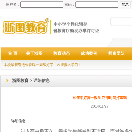
用户名：
密码：
首 页
关于浙图
教育动态
成功案例
师资团队
本校最新引进朱春晖一周练好字，欢迎报名学习！
浙图教育 > 详细信息
如何学好高一数学 巧用时间打基础
2014/11/27
详细信息:
进入高中后不久，很多学生都感到不适应，面对许多学