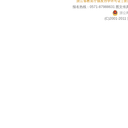
浙江省教育厅颁发办学许可证 | 
报名热线：0571-87988631 图文传真
浙公网
(C)2001-2