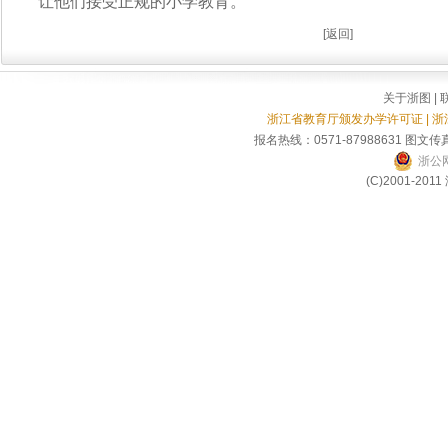
让他们接受正规的小学教育。
[
返回
]
关于浙图
|
浙江省教育厅颁发办学许可证 | 
报名热线：0571-87988631 图文传真
浙公网
(C)2001-2