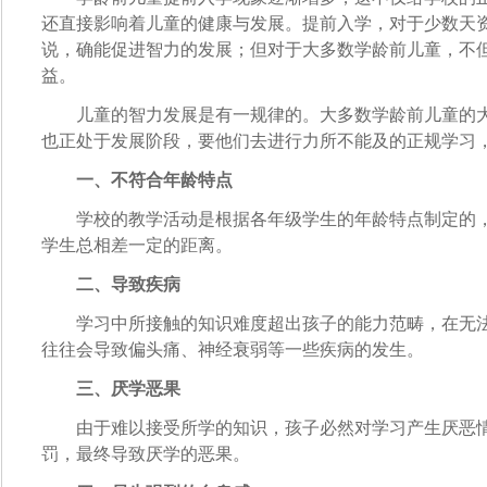
还直接影响着儿童的健康与发展。提前入学，对于少数天
说，确能促进智力的发展；但对于大多数学龄前儿童，不
益。
儿童的智力发展是有一规律的。大多数学龄前儿童的大
也正处于发展阶段，要他们去进行力所不能及的正规学习
一、不符合年龄特点
学校的教学活动是根据各年级学生的年龄特点制定的，
学生总相差一定的距离。
二、导致疾病
学习中所接触的知识难度超出孩子的能力范畴，在无法
往往会导致偏头痛、神经衰弱等一些疾病的发生。
三、厌学恶果
由于难以接受所学的知识，孩子必然对学习产生厌恶情
罚，最终导致厌学的恶果。