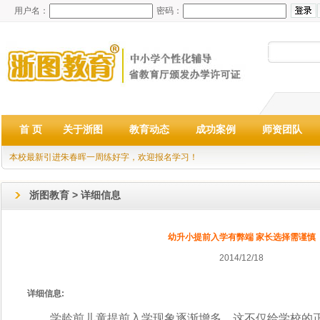
用户名：
密码：
首 页
关于浙图
教育动态
成功案例
师资团队
本校最新引进朱春晖一周练好字，欢迎报名学习！
浙图教育 > 详细信息
幼升小提前入学有弊端 家长选择需谨慎
2014/12/18
详细信息:
学龄前儿童提前入学现象逐渐增多，这不仅给学校的正