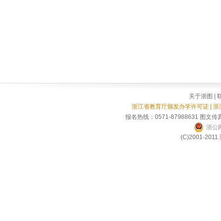
关于浙图
|
浙江省教育厅颁发办学许可证 | 
报名热线：0571-87988631 图文传真
浙公网
(C)2001-2