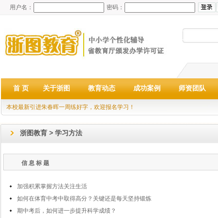
用户名：
密码：
首 页
关于浙图
教育动态
成功案例
师资团队
本校最新引进朱春晖一周练好字，欢迎报名学习！
浙图教育 > 学习方法
信 息 标 题
加强积累掌握方法关注生活
如何在体育中考中取得高分？关键还是每天坚持锻炼
期中考后，如何进一步提升科学成绩？