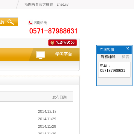
浙图教育官方微信：zhetujy
X
在线客服
学习平台
课程辅导
留言
电话：
057187988631
发布日期
2014/12/18
2014/11/29
2014/11/29