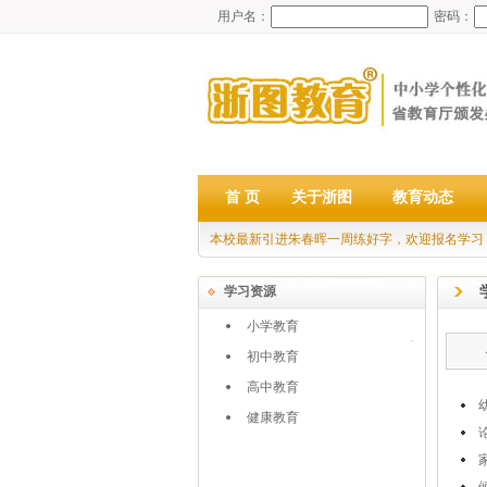
用户名：
密码：
首 页
关于浙图
教育动态
本校最新引进朱春晖一周练好字，欢迎报名学习
学习资源
小学教育
初中教育
高中教育
健康教育