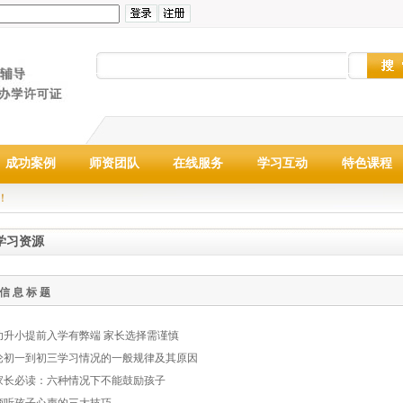
成功案例
师资团队
在线服务
学习互动
特色课程
！
学习资源
信 息 标 题
幼升小提前入学有弊端 家长选择需谨慎
论初一到初三学习情况的一般规律及其原因
家长必读：六种情况下不能鼓励孩子